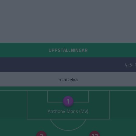
UPPSTÄLLNINGAR
4-5-
Startelva
1
Anthony Moris