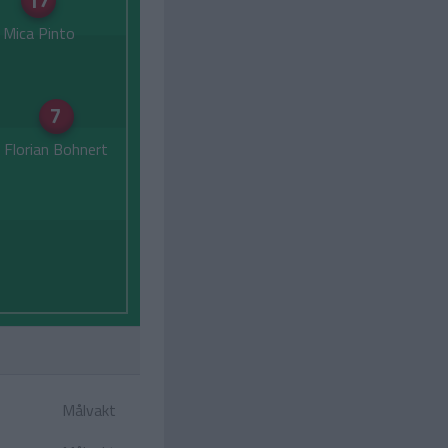
17
Mica Pinto
7
Florian Bohnert
Målvakt