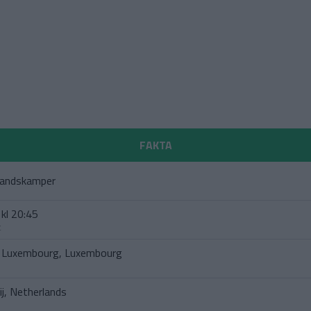
FAKTA
landskamper
kl 20:45
t
 Luxembourg, Luxembourg
j, Netherlands