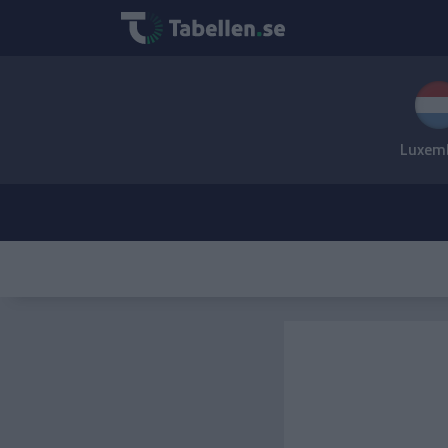
Luxem