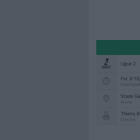
Ligue 2
Fre 3/10,
Matchstar
Stade Ga
Arena
Thierry B
Domare