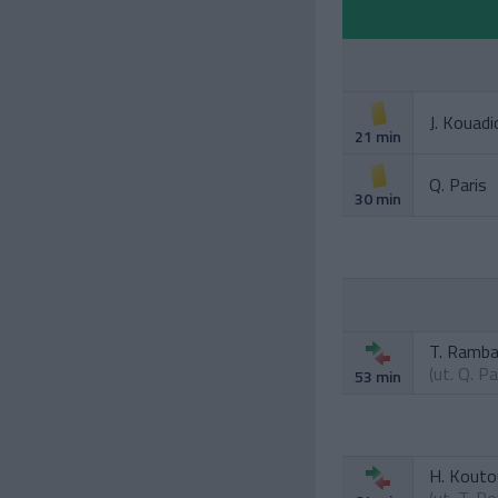
J. Kouadi
21 min
Q. Paris
30 min
T. Ramb
(ut.
Q. Pa
53 min
H. Kouto