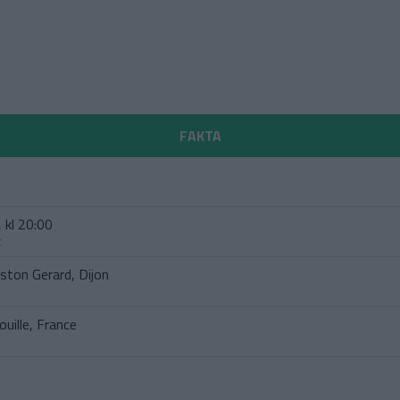
FAKTA
 kl 20:00
t
ston Gerard, Dijon
ouille, France