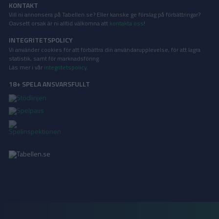
KONTAKT
Vill ni annonsera på Tabellen.se? Eller kanske ge förslag på förbättringar?
Oavsett orsak är ni alltid välkomna att
kontakta oss
!
INTEGRITETSPOLICY
Vi använder cookies för att förbättra din användarupplevelse, för att lagra
statistik, samt för marknadsföring.
Läs mer i vår
integritetspolicy
.
18+ SPELA ANSVARSFULLT