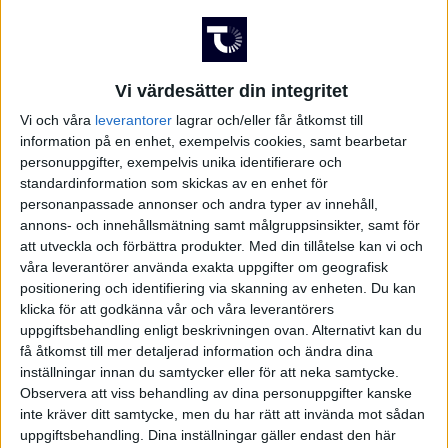
Vi värdesätter din integritet
Vi och våra
leverantorer
lagrar och/eller får åtkomst till
information på en enhet, exempelvis cookies, samt bearbetar
personuppgifter, exempelvis unika identifierare och
standardinformation som skickas av en enhet för
personanpassade annonser och andra typer av innehåll,
annons- och innehållsmätning samt målgruppsinsikter, samt för
att utveckla och förbättra produkter.
Med din tillåtelse kan vi och
våra leverantörer använda exakta uppgifter om geografisk
positionering och identifiering via skanning av enheten. Du kan
klicka för att godkänna vår och våra leverantörers
uppgiftsbehandling enligt beskrivningen ovan. Alternativt kan du
få åtkomst till mer detaljerad information och ändra dina
inställningar innan du samtycker eller för att neka samtycke.
FAKTA
Observera att viss behandling av dina personuppgifter kanske
inte kräver ditt samtycke, men du har rätt att invända mot sådan
uppgiftsbehandling. Dina inställningar gäller endast den här
Division 2 Västra Götaland