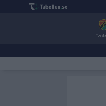
Torsl