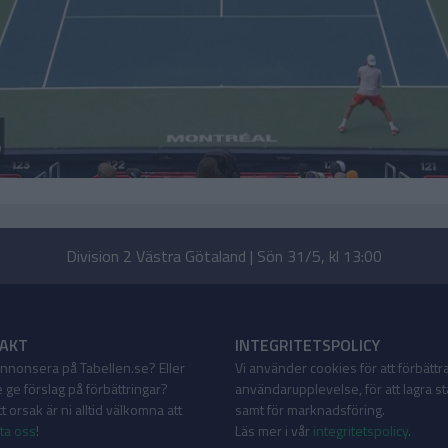
Division 2 Västra Götaland | Sön 31/5, kl 13:00
AKT
INTEGRITETSPOLICY
 annonsera på Tabellen.se? Eller
Vi använder cookies för att förbättr
 ge förslag på förbättringar?
användarupplevelse, för att lagra sta
 orsak är ni alltid välkomna att
samt för marknadsföring.
ta oss
!
Läs mer i vår
integritetspolicy
.