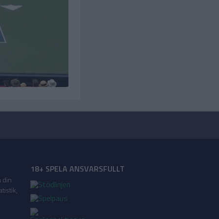
18+ SPELA ANSVARSFULLT
a din
tistik,