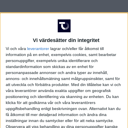
Vi värdesätter din integritet
Vi och våra
leverantorer
lagrar och/eller får åtkomst till
information på en enhet, exempelvis cookies, samt bearbetar
personuppgifter, exempelvis unika identifierare och
standardinformation som skickas av en enhet för
personanpassade annonser och andra typer av innehåll,
annons- och innehållsmätning samt målgruppsinsikter, samt för
att utveckla och förbättra produkter.
Med din tillåtelse kan vi och
våra leverantörer använda exakta uppgifter om geografisk
positionering och identifiering via skanning av enheten. Du kan
klicka för att godkänna vår och våra leverantörers
uppgiftsbehandling enligt beskrivningen ovan. Alternativt kan du
få åtkomst till mer detaljerad information och ändra dina
inställningar innan du samtycker eller för att neka samtycke.
Observera att viss behandling av dina personuppgifter kanske