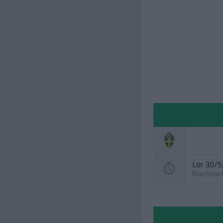
Lör 30/5,
Matchstar