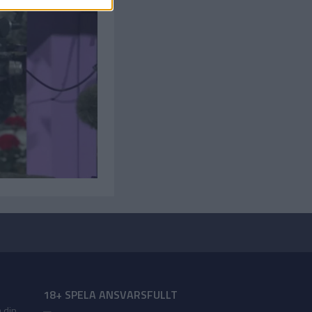
18+ SPELA ANSVARSFULLT
a din