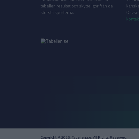
tabeller, resultat och skytteligor från de
kanske
största sporterna.
Oavsett
kontak
Copyright © 2026, Tabellen.se. All Rights Reserved.