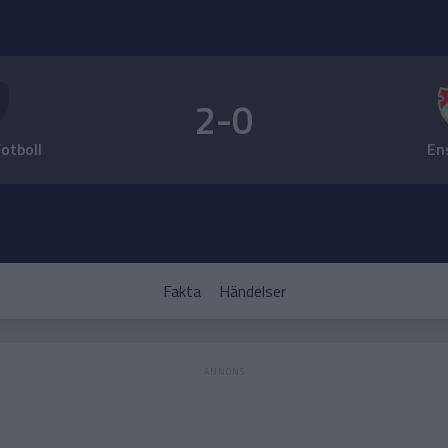
2-0
Fotboll
En
Fakta
Händelser