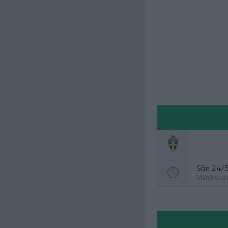
Sön 24/5
Matchstar