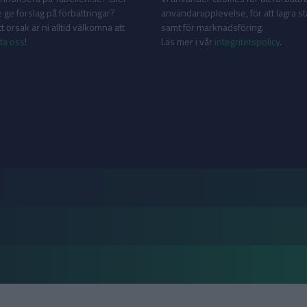
 ge förslag på förbättringar?
användarupplevelse, för att lagra sta
 orsak är ni alltid välkomna att
samt för marknadsföring.
ta oss
!
Läs mer i vår
integritetspolicy
.