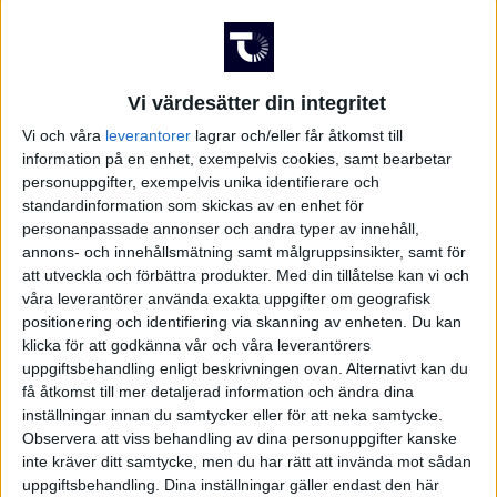
Vi värdesätter din integritet
Vi och våra
leverantorer
lagrar och/eller får åtkomst till
information på en enhet, exempelvis cookies, samt bearbetar
personuppgifter, exempelvis unika identifierare och
standardinformation som skickas av en enhet för
personanpassade annonser och andra typer av innehåll,
annons- och innehållsmätning samt målgruppsinsikter, samt för
att utveckla och förbättra produkter.
Med din tillåtelse kan vi och
våra leverantörer använda exakta uppgifter om geografisk
positionering och identifiering via skanning av enheten. Du kan
klicka för att godkänna vår och våra leverantörers
uppgiftsbehandling enligt beskrivningen ovan. Alternativt kan du
få åtkomst till mer detaljerad information och ändra dina
inställningar innan du samtycker eller för att neka samtycke.
Observera att viss behandling av dina personuppgifter kanske
FAKTA
inte kräver ditt samtycke, men du har rätt att invända mot sådan
uppgiftsbehandling. Dina inställningar gäller endast den här