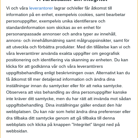
Vi och våra
leverantorer
lagrar och/eller får åtkomst till
information på en enhet, exempelvis cookies, samt bearbetar
personuppgifter, exempelvis unika identifierare och
standardinformation som skickas av en enhet för
personanpassade annonser och andra typer av innehåll,
annons- och innehållsmätning samt målgruppsinsikter, samt för
att utveckla och förbättra produkter.
Med din tillåtelse kan vi och
våra leverantörer använda exakta uppgifter om geografisk
positionering och identifiering via skanning av enheten. Du kan
klicka för att godkänna vår och våra leverantörers
uppgiftsbehandling enligt beskrivningen ovan. Alternativt kan du
få åtkomst till mer detaljerad information och ändra dina
inställningar innan du samtycker eller för att neka samtycke.
Observera att viss behandling av dina personuppgifter kanske
inte kräver ditt samtycke, men du har rätt att invända mot sådan
uppgiftsbehandling. Dina inställningar gäller endast den här
webbplatsen. Du kan när som helst ändra dina preferenser eller
FAKTA
dra tillbaka ditt samtycke genom att gå tillbaka till denna
webbplats och klicka på knappen "Integritet" längst ned på
webbsidan.