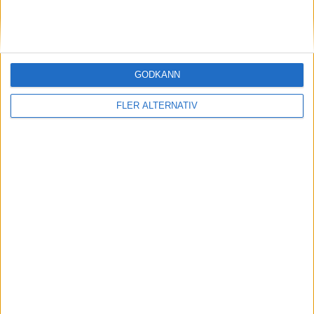
GODKÄNN
FLER ALTERNATIV
Division 2 Södra Svealand | Sön 7/6, kl 16:00
OM TABELLEN.SE
På Tabellen.se kan ni enkelt ta del av tabeller, resultat och skytteligor från
de största sporterna.
KONTAKT
Vill ni annonsera på Tabellen.se? Eller kanske ge förslag på förbättringar?
Oavsett orsak är ni alltid välkomna att
kontakta oss
!