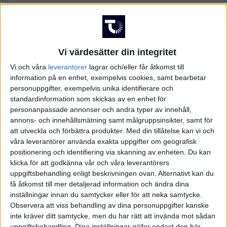
Vi värdesätter din integritet
Vi och våra
leverantorer
lagrar och/eller får åtkomst till
information på en enhet, exempelvis cookies, samt bearbetar
personuppgifter, exempelvis unika identifierare och
standardinformation som skickas av en enhet för
personanpassade annonser och andra typer av innehåll,
annons- och innehållsmätning samt målgruppsinsikter, samt för
att utveckla och förbättra produkter.
Med din tillåtelse kan vi och
våra leverantörer använda exakta uppgifter om geografisk
positionering och identifiering via skanning av enheten. Du kan
klicka för att godkänna vår och våra leverantörers
uppgiftsbehandling enligt beskrivningen ovan. Alternativt kan du
få åtkomst till mer detaljerad information och ändra dina
inställningar innan du samtycker eller för att neka samtycke.
Observera att viss behandling av dina personuppgifter kanske
FAKTA
inte kräver ditt samtycke, men du har rätt att invända mot sådan
uppgiftsbehandling. Dina inställningar gäller endast den här