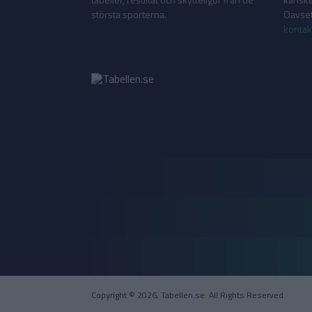
största sporterna.
Oavsett
kontak
Copyright © 2026, Tabellen.se. All Rights Reserved.