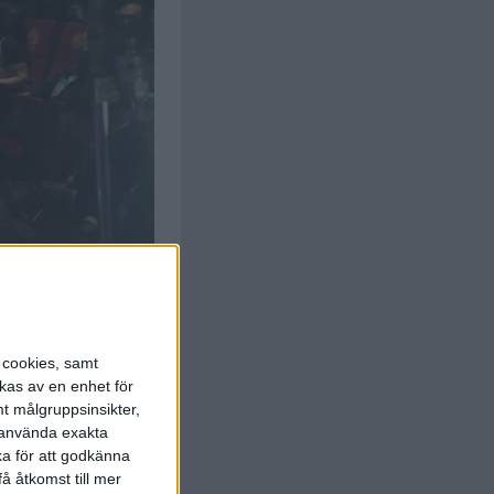
s cookies, samt
kas av en enhet för
t målgruppsinsikter,
r använda exakta
ka för att godkänna
å åtkomst till mer