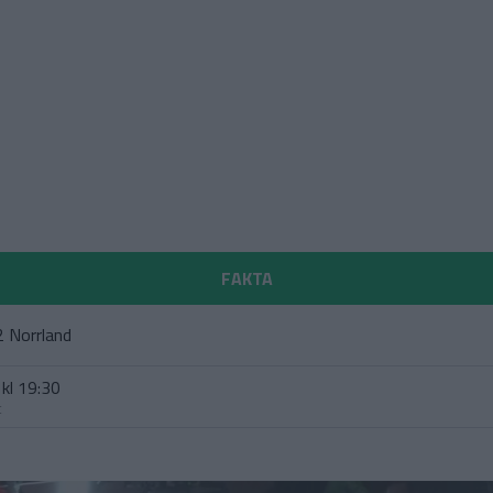
FAKTA
2 Norrland
kl 19:30
t