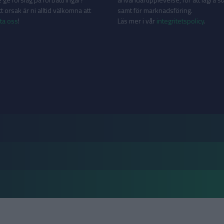
 orsak är ni alltid välkomna att
samt för marknadsföring.
ta oss
!
Läs mer i vår
integritetspolicy
.