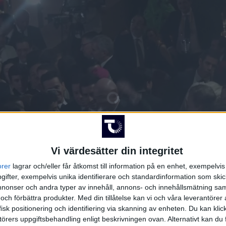
Vi värdesätter din integritet
orer
lagrar och/eller får åtkomst till information på en enhet, exempelvi
ifter, exempelvis unika identifierare och standardinformation som skic
onser och andra typer av innehåll, annons- och innehållsmätning sam
 och förbättra produkter.
Med din tillåtelse kan vi och våra leverantöre
isk positionering och identifiering via skanning av enheten. Du kan klic
örers uppgiftsbehandling enligt beskrivningen ovan. Alternativt kan du f