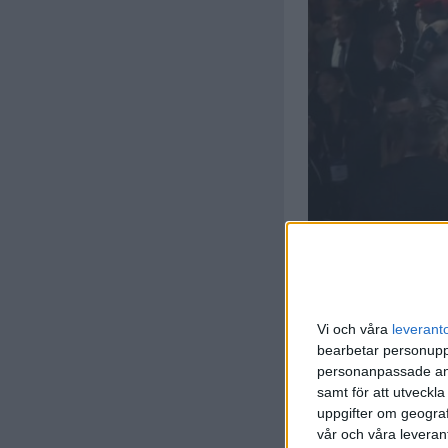
Vi och våra
leverant
bearbetar personuppg
personanpassade ann
samt för att utveckla
uppgifter om geograf
vår och våra leverant