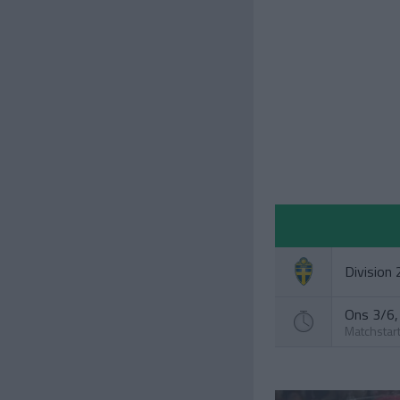
Division 
Ons 3/6, 
Matchstar