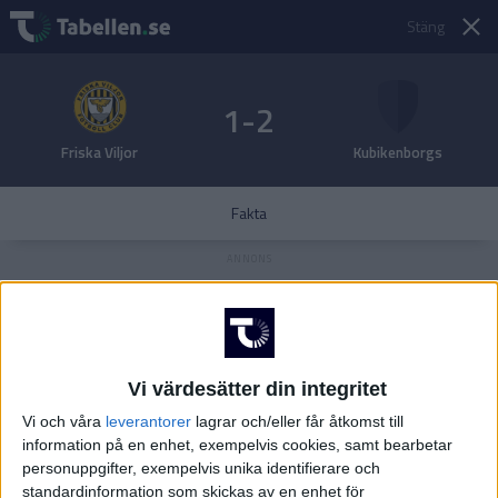
Stäng
1-2
Friska Viljor
Kubikenborgs
Fakta
Vi värdesätter din integritet
Vi och våra
leverantorer
lagrar och/eller får åtkomst till
information på en enhet, exempelvis cookies, samt bearbetar
personuppgifter, exempelvis unika identifierare och
standardinformation som skickas av en enhet för