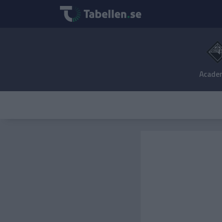
Acade