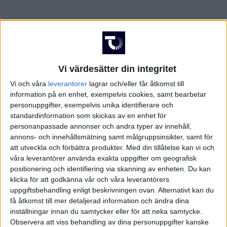
Vi värdesätter din integritet
Vi och våra
leverantorer
lagrar och/eller får åtkomst till
information på en enhet, exempelvis cookies, samt bearbetar
personuppgifter, exempelvis unika identifierare och
standardinformation som skickas av en enhet för
personanpassade annonser och andra typer av innehåll,
annons- och innehållsmätning samt målgruppsinsikter, samt för
att utveckla och förbättra produkter.
Med din tillåtelse kan vi och
våra leverantörer använda exakta uppgifter om geografisk
positionering och identifiering via skanning av enheten. Du kan
klicka för att godkänna vår och våra leverantörers
uppgiftsbehandling enligt beskrivningen ovan. Alternativt kan du
få åtkomst till mer detaljerad information och ändra dina
inställningar innan du samtycker eller för att neka samtycke.
Observera att viss behandling av dina personuppgifter kanske
FAKTA