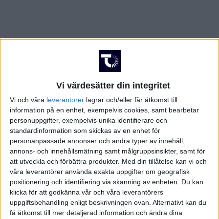
Vi värdesätter din integritet
Vi och våra
leverantorer
lagrar och/eller får åtkomst till
information på en enhet, exempelvis cookies, samt bearbetar
personuppgifter, exempelvis unika identifierare och
standardinformation som skickas av en enhet för
personanpassade annonser och andra typer av innehåll,
annons- och innehållsmätning samt målgruppsinsikter, samt för
att utveckla och förbättra produkter.
Med din tillåtelse kan vi och
våra leverantörer använda exakta uppgifter om geografisk
FAKTA
positionering och identifiering via skanning av enheten. Du kan
klicka för att godkänna vår och våra leverantörers
Grekiska cupen
uppgiftsbehandling enligt beskrivningen ovan. Alternativt kan du
få åtkomst till mer detaljerad information och ändra dina