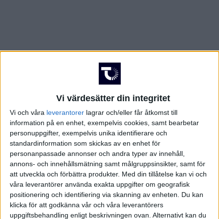
Vi värdesätter din integritet
Vi och våra
leverantorer
lagrar och/eller får åtkomst till
information på en enhet, exempelvis cookies, samt bearbetar
personuppgifter, exempelvis unika identifierare och
standardinformation som skickas av en enhet för
personanpassade annonser och andra typer av innehåll,
annons- och innehållsmätning samt målgruppsinsikter, samt för
att utveckla och förbättra produkter.
Med din tillåtelse kan vi och
våra leverantörer använda exakta uppgifter om geografisk
positionering och identifiering via skanning av enheten. Du kan
klicka för att godkänna vår och våra leverantörers
FAKTA
uppgiftsbehandling enligt beskrivningen ovan. Alternativt kan du