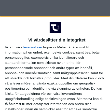
Vi värdesätter din integritet
Vi och våra
leverantorer
lagrar och/eller får åtkomst till
information på en enhet, exempelvis cookies, samt bearbetar
personuppgifter, exempelvis unika identifierare och
standardinformation som skickas av en enhet för
personanpassade annonser och andra typer av innehåll,
annons- och innehållsmätning samt målgruppsinsikter, samt för
att utveckla och förbättra produkter.
Med din tillåtelse kan vi och
våra leverantörer använda exakta uppgifter om geografisk
positionering och identifiering via skanning av enheten. Du kan
klicka för att godkänna vår och våra leverantörers
uppgiftsbehandling enligt beskrivningen ovan. Alternativt kan du
FAKTA
få åtkomst till mer detaljerad information och ändra dina
inställningar innan du samtycker eller för att neka samtycke.