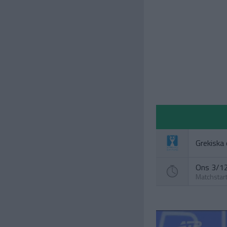
Grekiska
Ons 3/12
Matchstar