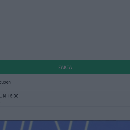
FAKTA
 cupen
, kl 16:30
t