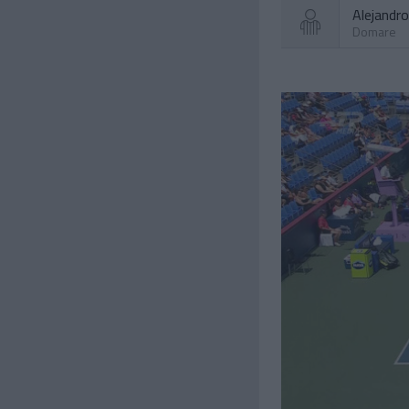
Alejandr
Domare