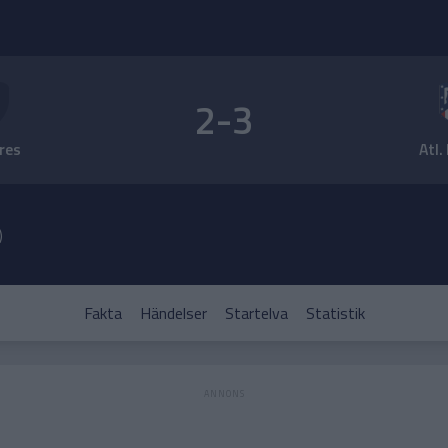
2-3
res
Atl.
)
Fakta
Händelser
Startelva
Statistik