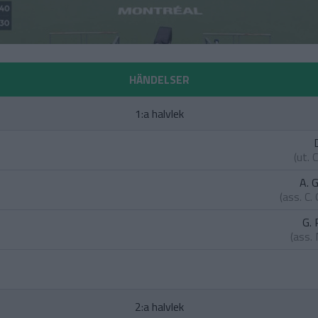
HÄNDELSER
1:a halvlek
(ut.
C
A. 
(ass.
C.
G. 
(ass.
2:a halvlek