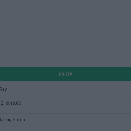
FAKTA
 Rey
2, kl 19:00
t
Balear, Palma