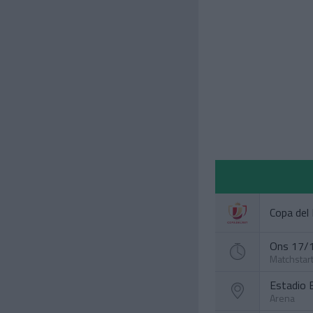
Copa del
Ons 17/1
Matchstar
Estadio 
Arena