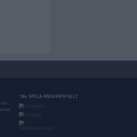
18+ SPELA ANSVARSFULLT
a din
tistik,