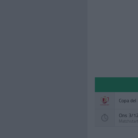
Copa del
Ons 3/12
Matchstar