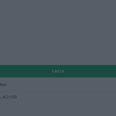
FAKTA
 Rey
, kl 21:00
t