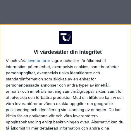
Vi värdesätter din integritet
Vi och våra
leverantorer
lagrar och/eller får åtkomst till
information på en enhet, exempelvis cookies, samt bearbetar
personuppgifter, exempelvis unika identifierare och
standardinformation som skickas av en enhet för
personanpassade annonser och andra typer av innehåll,
annons- och innehållsmätning samt målgruppsinsikter, samt för
att utveckla och förbättra produkter.
Med din tillåtelse kan vi och
våra leverantörer använda exakta uppgifter om geografisk
FAKTA
positionering och identifiering via skanning av enheten. Du kan
klicka för att godkänna vår och våra leverantörers
uppgiftsbehandling enligt beskrivningen ovan. Alternativt kan du
Copa del Rey
få åtkomst till mer detaljerad information och ändra dina