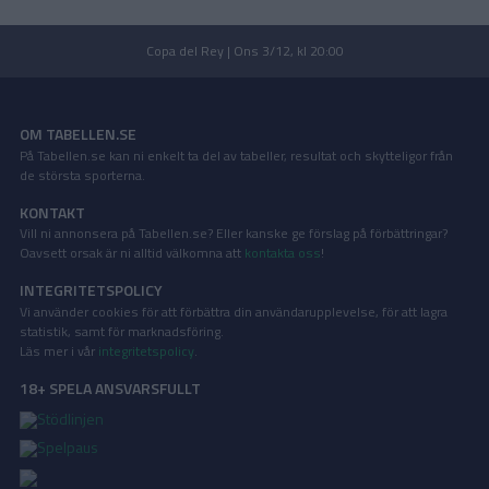
Copa del Rey | Ons 3/12, kl 20:00
OM TABELLEN.SE
På Tabellen.se kan ni enkelt ta del av tabeller, resultat och skytteligor från
de största sporterna.
KONTAKT
Vill ni annonsera på Tabellen.se? Eller kanske ge förslag på förbättringar?
Oavsett orsak är ni alltid välkomna att
kontakta oss
!
INTEGRITETSPOLICY
Vi använder cookies för att förbättra din användarupplevelse, för att lagra
statistik, samt för marknadsföring.
Läs mer i vår
integritetspolicy
.
18+ SPELA ANSVARSFULLT