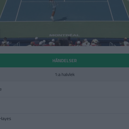
HÄNDELSER
1:a halvlek
e
-Hayes