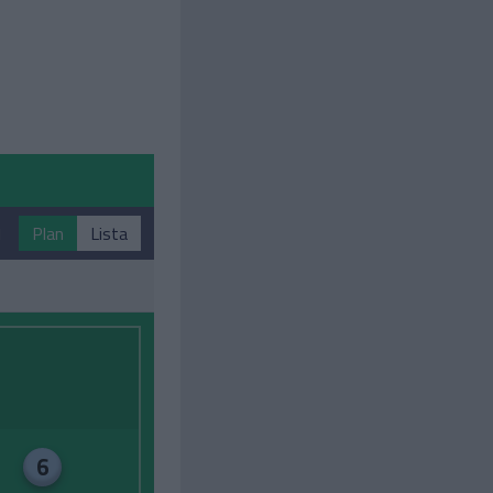
1
Plan
Lista
6