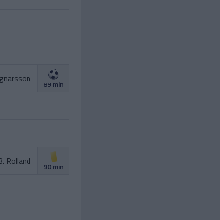
gnarsson
89 min
B. Rolland
90 min