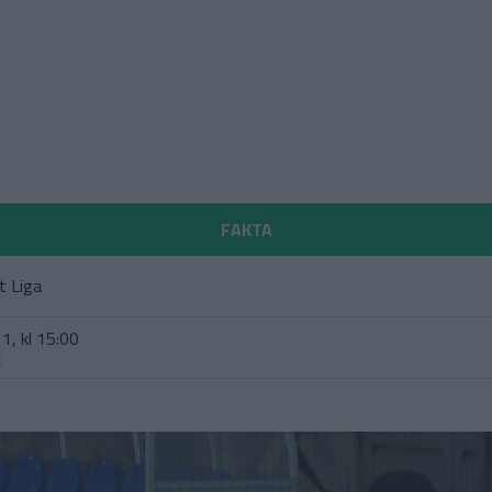
FAKTA
t Liga
1, kl 15:00
t