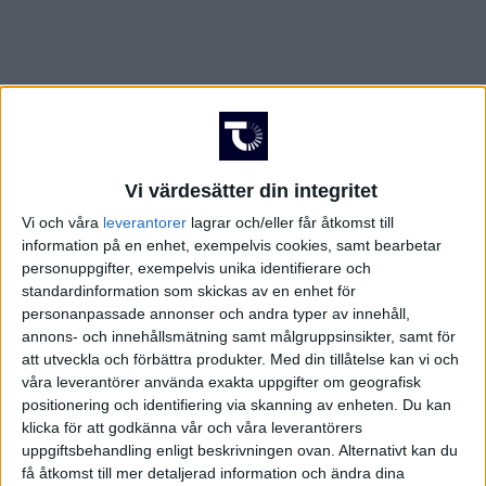
Vi värdesätter din integritet
Vi och våra
leverantorer
lagrar och/eller får åtkomst till
information på en enhet, exempelvis cookies, samt bearbetar
personuppgifter, exempelvis unika identifierare och
standardinformation som skickas av en enhet för
personanpassade annonser och andra typer av innehåll,
annons- och innehållsmätning samt målgruppsinsikter, samt för
att utveckla och förbättra produkter.
Med din tillåtelse kan vi och
våra leverantörer använda exakta uppgifter om geografisk
positionering och identifiering via skanning av enheten. Du kan
klicka för att godkänna vår och våra leverantörers
FAKTA
uppgiftsbehandling enligt beskrivningen ovan. Alternativt kan du
få åtkomst till mer detaljerad information och ändra dina