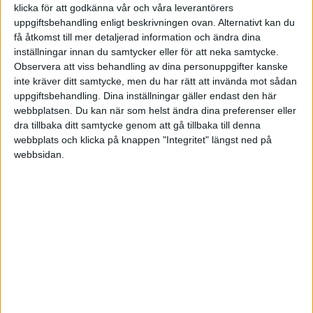
klicka för att godkänna vår och våra leverantörers
uppgiftsbehandling enligt beskrivningen ovan. Alternativt kan du
Division 1 Norra
få åtkomst till mer detaljerad information och ändra dina
inställningar innan du samtycker eller för att neka samtycke.
Mån 8/6, kl 19:30
Observera att viss behandling av dina personuppgifter kanske
Matchstart
inte kräver ditt samtycke, men du har rätt att invända mot sådan
uppgiftsbehandling. Dina inställningar gäller endast den här
webbplatsen. Du kan när som helst ändra dina preferenser eller
dra tillbaka ditt samtycke genom att gå tillbaka till denna
webbplats och klicka på knappen "Integritet" längst ned på
webbsidan.
HÄNDELSER