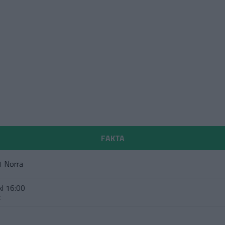
FAKTA
1 Norra
kl 16:00
t