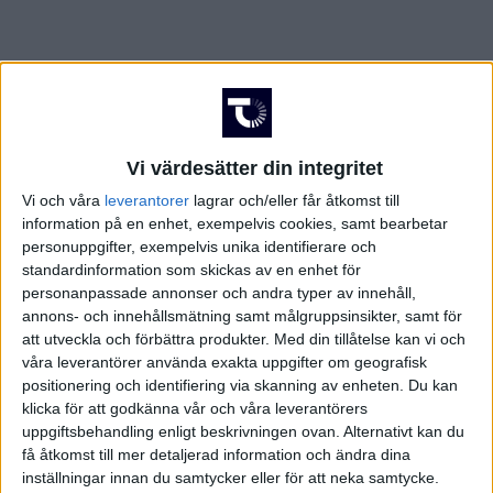
Vi värdesätter din integritet
Vi och våra
leverantorer
lagrar och/eller får åtkomst till
information på en enhet, exempelvis cookies, samt bearbetar
personuppgifter, exempelvis unika identifierare och
standardinformation som skickas av en enhet för
personanpassade annonser och andra typer av innehåll,
annons- och innehållsmätning samt målgruppsinsikter, samt för
att utveckla och förbättra produkter.
Med din tillåtelse kan vi och
våra leverantörer använda exakta uppgifter om geografisk
positionering och identifiering via skanning av enheten. Du kan
FAKTA
klicka för att godkänna vår och våra leverantörers
uppgiftsbehandling enligt beskrivningen ovan. Alternativt kan du
Division 1 Norra
få åtkomst till mer detaljerad information och ändra dina
inställningar innan du samtycker eller för att neka samtycke.