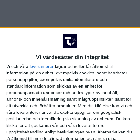
Vi värdesätter din integritet
Vi och våra
leverantorer
lagrar och/eller får åtkomst till
information på en enhet, exempelvis cookies, samt bearbetar
personuppgifter, exempelvis unika identifierare och
standardinformation som skickas av en enhet för
personanpassade annonser och andra typer av innehåll,
annons- och innehållsmätning samt målgruppsinsikter, samt för
att utveckla och förbättra produkter.
Med din tillåtelse kan vi och
våra leverantörer använda exakta uppgifter om geografisk
positionering och identifiering via skanning av enheten. Du kan
klicka för att godkänna vår och våra leverantörers
FAKTA
uppgiftsbehandling enligt beskrivningen ovan. Alternativt kan du
få åtkomst till mer detaljerad information och ändra dina