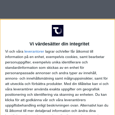
Vi värdesätter din integritet
Vi och våra
leverantorer
lagrar och/eller får åtkomst till
information på en enhet, exempelvis cookies, samt bearbetar
personuppgifter, exempelvis unika identifierare och
standardinformation som skickas av en enhet för
personanpassade annonser och andra typer av innehåll,
annons- och innehållsmätning samt målgruppsinsikter, samt för
att utveckla och förbättra produkter.
Med din tillåtelse kan vi och
våra leverantörer använda exakta uppgifter om geografisk
positionering och identifiering via skanning av enheten. Du kan
FAKTA
klicka för att godkänna vår och våra leverantörers
uppgiftsbehandling enligt beskrivningen ovan. Alternativt kan du
Division 1 Norra
få åtkomst till mer detaljerad information och ändra dina