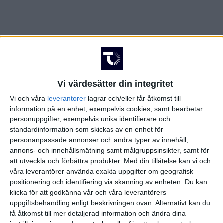
Vi värdesätter din integritet
Vi och våra
leverantorer
lagrar och/eller får åtkomst till
information på en enhet, exempelvis cookies, samt bearbetar
personuppgifter, exempelvis unika identifierare och
standardinformation som skickas av en enhet för
personanpassade annonser och andra typer av innehåll,
annons- och innehållsmätning samt målgruppsinsikter, samt för
att utveckla och förbättra produkter.
Med din tillåtelse kan vi och
våra leverantörer använda exakta uppgifter om geografisk
positionering och identifiering via skanning av enheten. Du kan
klicka för att godkänna vår och våra leverantörers
FAKTA
uppgiftsbehandling enligt beskrivningen ovan. Alternativt kan du
få åtkomst till mer detaljerad information och ändra dina