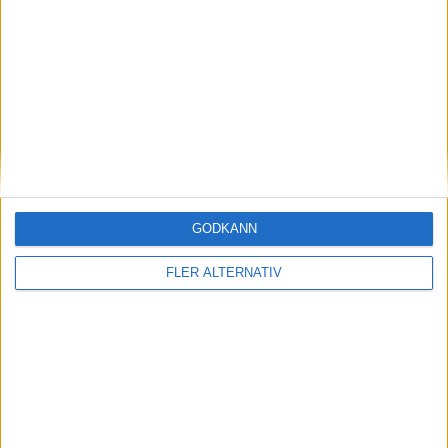
(ut.
E. Nordstrom
)
58 min
J. Kack
(ut.
V. Poppler
)
62 min
A. Rehn
(ut.
P. Balde
)
62 min
I. Ellbring
(ut.
O. Gabrielsson
)
62 min
E. Jaf
(ass.
O. Ruuska
)
66 min
GODKÄNN
J. Gudmundsson
(ut.
O. Ruuska
)
69 min
FLER ALTERNATIV
E. Yoro
(ut.
L. Land
)
69 min
E. Lofberg
(ut.
E. Jaf
)
87 min