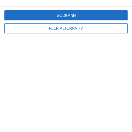
90+5 min
GODKÄNN
FLER ALTERNATIV