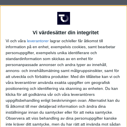
Vi värdesätter din integritet
Vi och våra
leverantorer
lagrar och/eller får åtkomst till
information på en enhet, exempelvis cookies, samt bearbetar
personuppgifter, exempelvis unika identifierare och
standardinformation som skickas av en enhet för
personanpassade annonser och andra typer av innehåll,
annons- och innehållsmätning samt målgruppsinsikter, samt för
att utveckla och förbättra produkter.
Med din tillåtelse kan vi och
våra leverantörer använda exakta uppgifter om geografisk
positionering och identifiering via skanning av enheten. Du kan
klicka för att godkänna vår och våra leverantörers
FAKTA
uppgiftsbehandling enligt beskrivningen ovan. Alternativt kan du
få åtkomst till mer detaljerad information och ändra dina
inställningar innan du samtycker eller för att neka samtycke.
Division 1 Södra
Observera att viss behandling av dina personuppgifter kanske
inte kräver ditt samtycke, men du har rätt att invända mot sådan