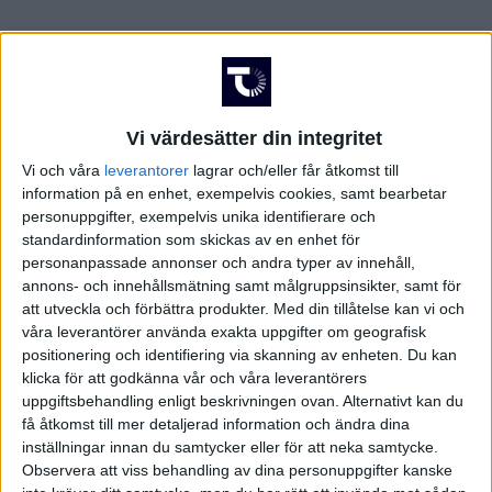
Vi värdesätter din integritet
Vi och våra
leverantorer
lagrar och/eller får åtkomst till
information på en enhet, exempelvis cookies, samt bearbetar
personuppgifter, exempelvis unika identifierare och
standardinformation som skickas av en enhet för
personanpassade annonser och andra typer av innehåll,
annons- och innehållsmätning samt målgruppsinsikter, samt för
att utveckla och förbättra produkter.
Med din tillåtelse kan vi och
våra leverantörer använda exakta uppgifter om geografisk
positionering och identifiering via skanning av enheten. Du kan
klicka för att godkänna vår och våra leverantörers
uppgiftsbehandling enligt beskrivningen ovan. Alternativt kan du
FAKTA
få åtkomst till mer detaljerad information och ändra dina
inställningar innan du samtycker eller för att neka samtycke.
Division 1 Södra
Observera att viss behandling av dina personuppgifter kanske