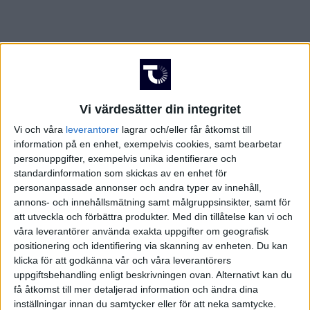
Vi värdesätter din integritet
Vi och våra
leverantorer
lagrar och/eller får åtkomst till
information på en enhet, exempelvis cookies, samt bearbetar
personuppgifter, exempelvis unika identifierare och
standardinformation som skickas av en enhet för
personanpassade annonser och andra typer av innehåll,
annons- och innehållsmätning samt målgruppsinsikter, samt för
att utveckla och förbättra produkter.
Med din tillåtelse kan vi och
våra leverantörer använda exakta uppgifter om geografisk
positionering och identifiering via skanning av enheten. Du kan
klicka för att godkänna vår och våra leverantörers
FAKTA
uppgiftsbehandling enligt beskrivningen ovan. Alternativt kan du
få åtkomst till mer detaljerad information och ändra dina
inställningar innan du samtycker eller för att neka samtycke.
Division 1 Södra