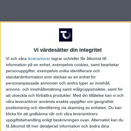
Vi värdesätter din integritet
Vi och våra
leverantorer
lagrar och/eller får åtkomst till
information på en enhet, exempelvis cookies, samt bearbetar
personuppgifter, exempelvis unika identifierare och
standardinformation som skickas av en enhet för
personanpassade annonser och andra typer av innehåll,
annons- och innehållsmätning samt målgruppsinsikter, samt för
att utveckla och förbättra produkter.
Med din tillåtelse kan vi och
våra leverantörer använda exakta uppgifter om geografisk
positionering och identifiering via skanning av enheten. Du kan
FAKTA
klicka för att godkänna vår och våra leverantörers
uppgiftsbehandling enligt beskrivningen ovan. Alternativt kan du
Division 1 Södra
få åtkomst till mer detaljerad information och ändra dina