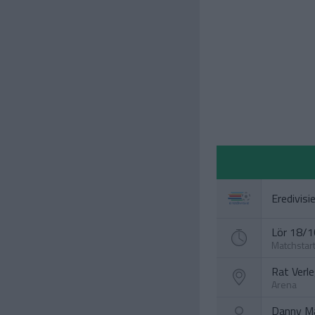
Eredivisi
Lör 18/10
Matchstar
Rat Verl
Arena
Danny Ma