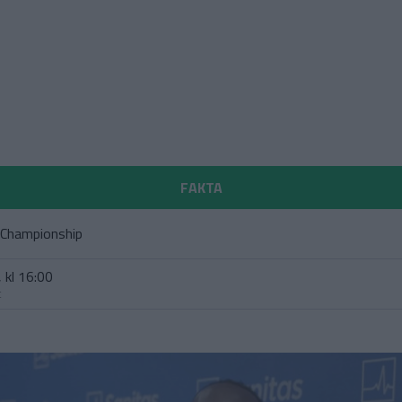
FAKTA
 Championship
 kl 16:00
t