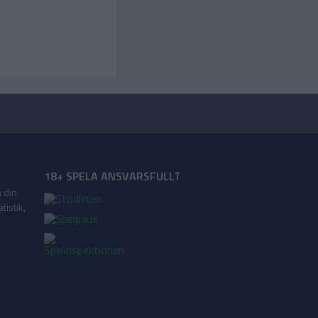
18+ SPELA ANSVARSFULLT
a din
tistik,