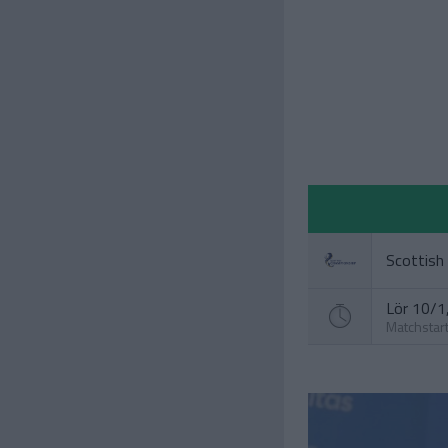
Scottish
Lör 10/1,
Matchstar