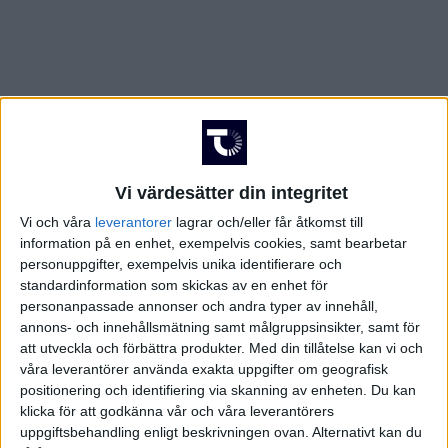
Vi värdesätter din integritet
Vi och våra
leverantorer
lagrar och/eller får åtkomst till
information på en enhet, exempelvis cookies, samt bearbetar
personuppgifter, exempelvis unika identifierare och
standardinformation som skickas av en enhet för
personanpassade annonser och andra typer av innehåll,
annons- och innehållsmätning samt målgruppsinsikter, samt för
att utveckla och förbättra produkter.
Med din tillåtelse kan vi och
våra leverantörer använda exakta uppgifter om geografisk
FAKTA
positionering och identifiering via skanning av enheten. Du kan
klicka för att godkänna vår och våra leverantörers
Superettan
uppgiftsbehandling enligt beskrivningen ovan. Alternativt kan du