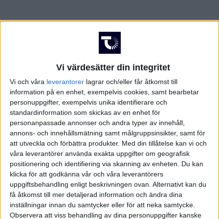
Vi värdesätter din integritet
Vi och våra
leverantorer
lagrar och/eller får åtkomst till
information på en enhet, exempelvis cookies, samt bearbetar
personuppgifter, exempelvis unika identifierare och
standardinformation som skickas av en enhet för
personanpassade annonser och andra typer av innehåll,
annons- och innehållsmätning samt målgruppsinsikter, samt för
att utveckla och förbättra produkter.
Med din tillåtelse kan vi och
våra leverantörer använda exakta uppgifter om geografisk
positionering och identifiering via skanning av enheten. Du kan
FAKTA
klicka för att godkänna vår och våra leverantörers
uppgiftsbehandling enligt beskrivningen ovan. Alternativt kan du
få åtkomst till mer detaljerad information och ändra dina
Superettan
inställningar innan du samtycker eller för att neka samtycke.
Observera att viss behandling av dina personuppgifter kanske