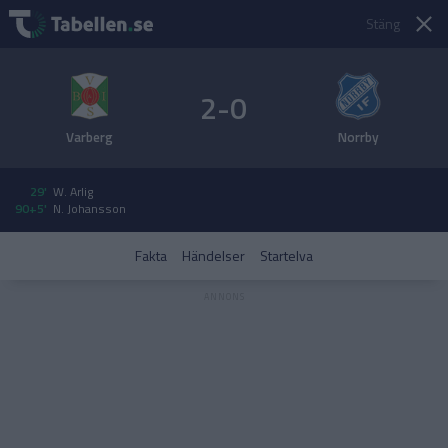
Stäng
2-0
Varberg
Norrby
29'
W. Arlig
90+5'
N. Johansson
Fakta
Händelser
Startelva