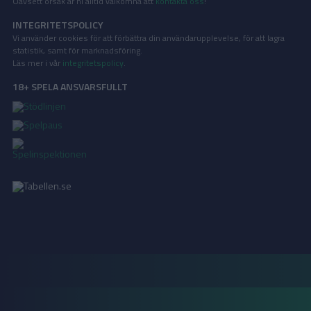
Oavsett orsak är ni alltid välkomna att
kontakta oss
!
INTEGRITETSPOLICY
Vi använder cookies för att förbättra din användarupplevelse, för att lagra
statistik, samt för marknadsföring.
Läs mer i vår
integritetspolicy
.
18+ SPELA ANSVARSFULLT