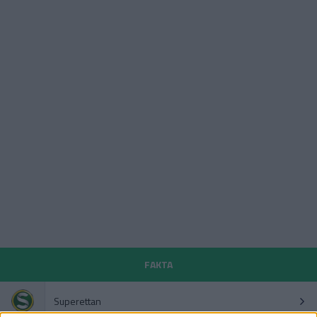
FAKTA
Superettan