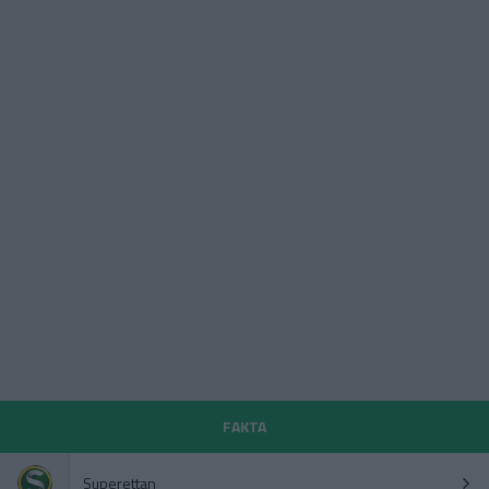
FAKTA
Superettan