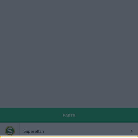
FAKTA
Superettan