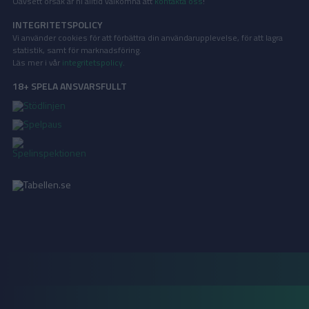
Oavsett orsak är ni alltid välkomna att
kontakta oss
!
INTEGRITETSPOLICY
Vi använder cookies för att förbättra din användarupplevelse, för att lagra
statistik, samt för marknadsföring.
Läs mer i vår
integritetspolicy
.
18+ SPELA ANSVARSFULLT