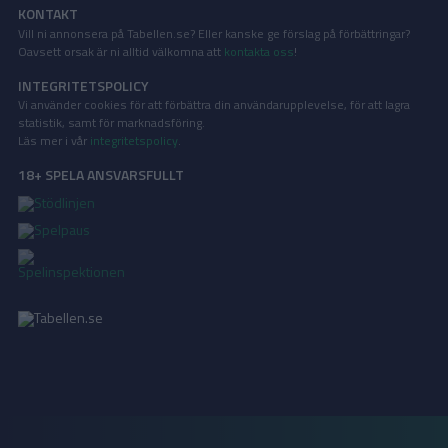
KONTAKT
Vill ni annonsera på Tabellen.se? Eller kanske ge förslag på förbättringar?
Oavsett orsak är ni alltid välkomna att
kontakta oss
!
INTEGRITETSPOLICY
Vi använder cookies för att förbättra din användarupplevelse, för att lagra
statistik, samt för marknadsföring.
Läs mer i vår
integritetspolicy
.
18+ SPELA ANSVARSFULLT