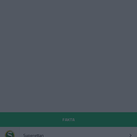
FAKTA
Superettan