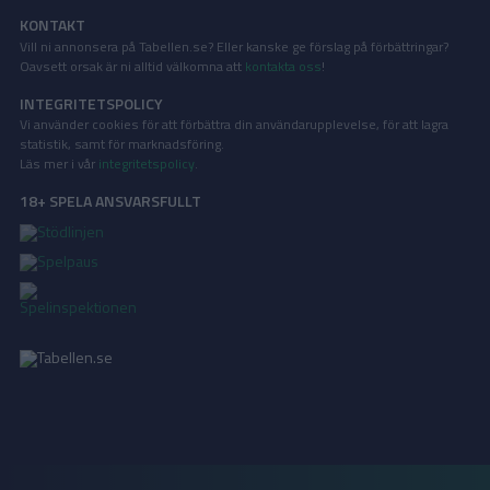
KONTAKT
Vill ni annonsera på Tabellen.se? Eller kanske ge förslag på förbättringar?
Oavsett orsak är ni alltid välkomna att
kontakta oss
!
INTEGRITETSPOLICY
Vi använder cookies för att förbättra din användarupplevelse, för att lagra
statistik, samt för marknadsföring.
Läs mer i vår
integritetspolicy
.
18+ SPELA ANSVARSFULLT