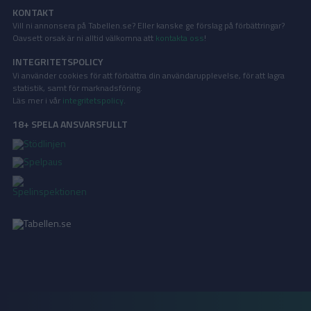
KONTAKT
Vill ni annonsera på Tabellen.se? Eller kanske ge förslag på förbättringar?
Oavsett orsak är ni alltid välkomna att
kontakta oss
!
INTEGRITETSPOLICY
Vi använder cookies för att förbättra din användarupplevelse, för att lagra
statistik, samt för marknadsföring.
Läs mer i vår
integritetspolicy
.
18+ SPELA ANSVARSFULLT