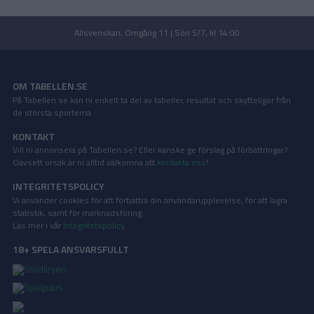
Allsvenskan, Omgång 11 | Sön 5/7, kl 14:00
OM TABELLEN.SE
På Tabellen.se kan ni enkelt ta del av tabeller, resultat och skytteligor från
de största sporterna.
KONTAKT
Vill ni annonsera på Tabellen.se? Eller kanske ge förslag på förbättringar?
Oavsett orsak är ni alltid välkomna att
kontakta oss
!
INTEGRITETSPOLICY
Vi använder cookies för att förbättra din användarupplevelse, för att lagra
statistik, samt för marknadsföring.
Läs mer i vår
integritetspolicy
.
18+ SPELA ANSVARSFULLT