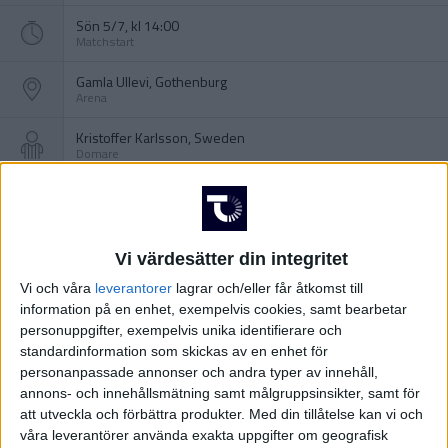
Sön 5/7, kl 14:00
Matchstart
Gamla Ullevi, Gothenburg
Arena
Kristoffer Karlsson, Sweden
Domare
Vi värdesätter din integritet
Vi och våra
leverantorer
lagrar och/eller får åtkomst till
information på en enhet, exempelvis cookies, samt bearbetar
personuppgifter, exempelvis unika identifierare och
standardinformation som skickas av en enhet för
personanpassade annonser och andra typer av innehåll,
annons- och innehållsmätning samt målgruppsinsikter, samt för
att utveckla och förbättra produkter.
Med din tillåtelse kan vi och
våra leverantörer använda exakta uppgifter om geografisk