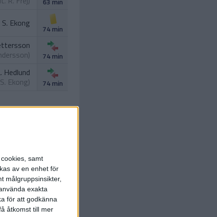
ut.
R. Frej
)
63 min
S. Ekong
74 min
ettersson
ndersson
)
74 min
. Hedlund
S. Ekong
)
74 min
. Lindberg
 Fagerjord
)
84 min
s cookies, samt
kas av en enhet för
t målgruppsinsikter,
r använda exakta
ka för att godkänna
å åtkomst till mer