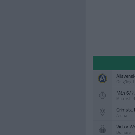
Allsvens
Omgång 1
Mån 6/7,
Matchstar
Grimsta 
Arena
Victor W
Domare