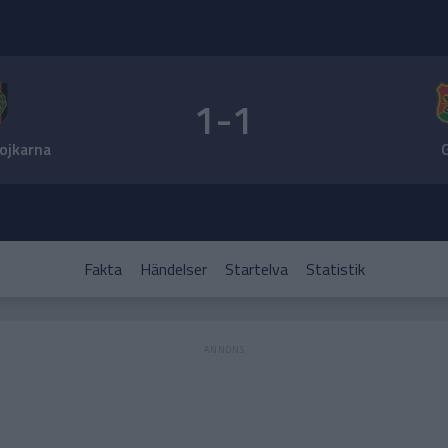
1-1
jkarna
Fakta
Händelser
Startelva
Statistik