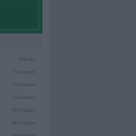
Målvakt
Försvarare
Försvarare
Försvarare
Mittfältare
Mittfältare
Mittfältare