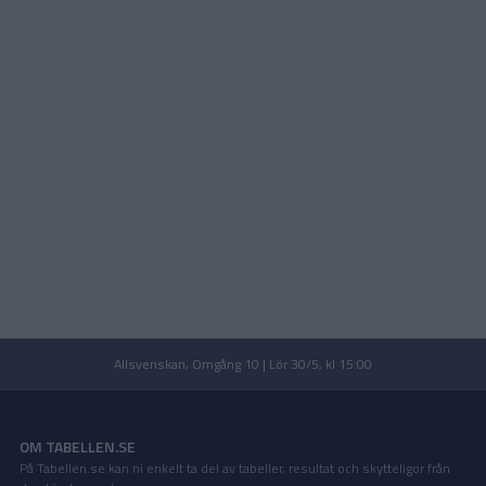
Allsvenskan, Omgång 10 | Lör 30/5, kl 15:00
OM TABELLEN.SE
På Tabellen.se kan ni enkelt ta del av tabeller, resultat och skytteligor från